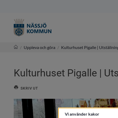
/
Uppleva och göra
/
Kulturhuset Pigalle | Utställnin
Nässjö kommun
Kulturhuset Pigalle | Ut
SKRIV UT
Vi använder kakor