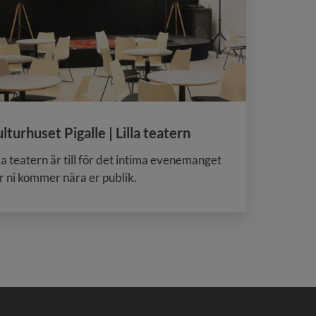
lturhuset Pigalle | Lilla teatern
lla teatern är till för det intima evenemanget
r ni kommer nära er publik.