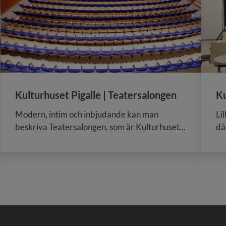
Kulturhuset Pigalle | Teatersalongen
Ku
Modern, intim och inbjudande kan man
Li
beskriva Teatersalongen, som är Kulturhuset...
dä