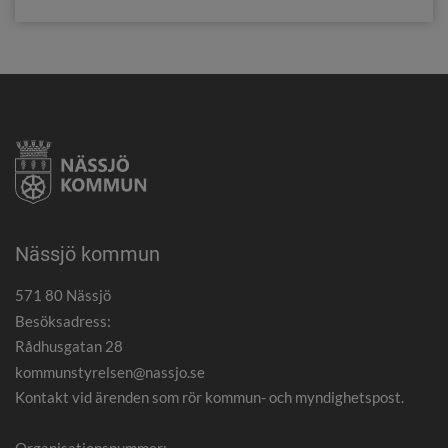
Nässjö kommun
571 80 Nässjö
Besöksadress:
Rådhusgatan 28
kommunstyrelsen@nassjo.se
Kontakt vid ärenden som rör kommun- och myndighetspost.