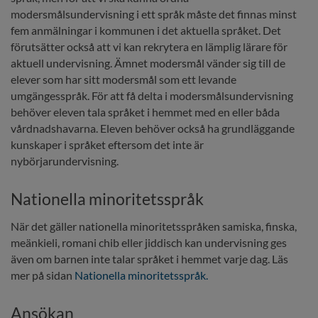
modersmålsundervisning i ett språk måste det finnas minst 
fem anmälningar i kommunen i det aktuella språket. Det 
förutsätter också att vi kan rekrytera en lämplig lärare för 
aktuell undervisning. Ämnet modersmål vänder sig till de 
elever som har sitt modersmål som ett levande 
umgängesspråk. För att få delta i modersmålsundervisning 
behöver eleven tala språket i hemmet med en eller båda 
vårdnadshavarna. Eleven behöver också ha grundläggande 
kunskaper i språket eftersom det inte är 
nybörjarundervisning.
Nationella minoritetsspråk
När det gäller nationella minoritetsspråken samiska, finska, 
meänkieli, romani chib eller jiddisch kan undervisning ges 
även om barnen inte talar språket i hemmet varje dag. Läs 
mer på sidan 
Nationella minoritetsspråk.
Ansökan