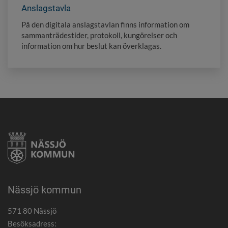
Anslagstavla
På den digitala anslagstavlan finns information om
sammanträdestider, protokoll, kungörelser och
information om hur beslut kan överklagas.
Nässjö kommun
571 80 Nässjö
Besöksadress: