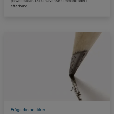
på webbsidan. Du kan även se sammanträdet i
efterhand.
Fråga din politiker