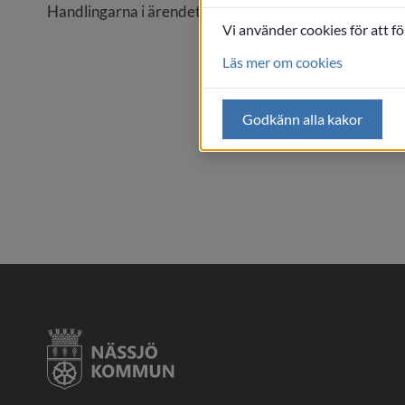
Handlingarna i ärendet hålls tillgängliga för allmänh
Vi använder cookies för att f
Läs mer om cookies
Godkänn alla kakor