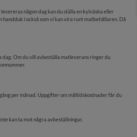
evereras någon dag kan du ställa en kylväska eller 
n handduk i också som vi kan vira runt matbehållaren. Då 
a dag. Om du vill avbeställa matleverans ringer du 
lefonnummer.
gång per månad. Uppgifter om måltidskostnader får du 
inte kan ta mot några avbeställningar.