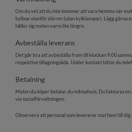
Om du vet att du inte kommer att vara hemma när mat l
kylbox utanför dörren (utan kylklampar). Lägg gärna e
håller sig maten varm lite längre.
Avbeställa leverans
Det går bra att avbeställa fram till klockan 9.00 samm
respektive tillagningskök. Under kontakt hittar du te
Betalning
Maten du köper betalar du månadsvis. Du fakturas en 
via socialförvaltningen.
Observera att personal som levererar mat hem till dig 