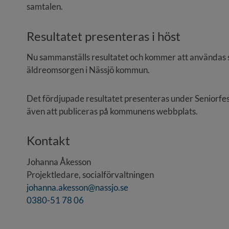
samtalen.
Resultatet presenteras i höst
Nu sammanställs resultatet och kommer att användas so
äldreomsorgen i Nässjö kommun.
Det fördjupade resultatet presenteras under Seniorf
även att publiceras på kommunens webbplats.
Kontakt
Johanna Åkesson
Projektledare, socialförvaltningen
johanna.akesson@nassjo.se
0380-51 78 06