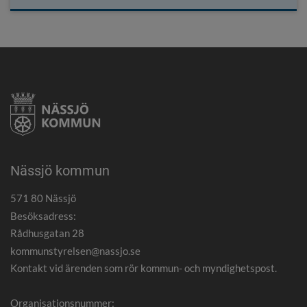
Nässjö kommun
571 80 Nässjö
Besöksadress:
Rådhusgatan 28
kommunstyrelsen@nassjo.se
Kontakt vid ärenden som rör kommun- och myndighetspost.
Organisationsnummer: