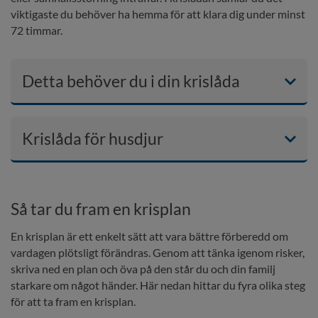
viktigaste du behöver ha hemma för att klara dig under minst 
72 timmar.
Detta behöver du i din krislåda
Krislåda för husdjur
Så tar du fram en krisplan
En krisplan är ett enkelt sätt att vara bättre förberedd om 
vardagen plötsligt förändras. Genom att tänka igenom risker, 
skriva ned en plan och öva på den står du och din familj 
starkare om något händer. Här nedan hittar du fyra olika steg 
för att ta fram en krisplan.