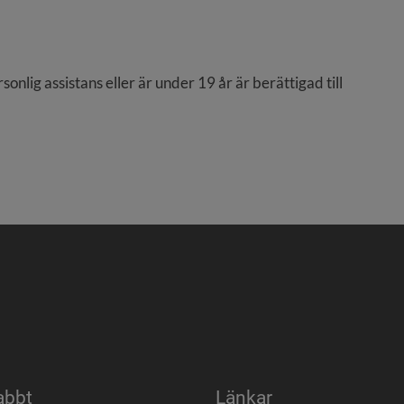
nlig assistans eller är under 19 år är berättigad till 
abbt
Länkar