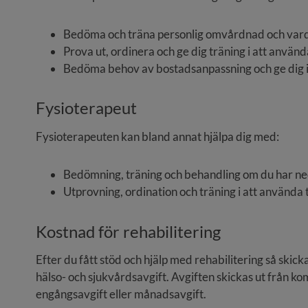
Bedöma och träna personlig omvårdnad och vardag
Prova ut, ordinera och ge dig träning i att använ
Bedöma behov av bostadsanpassning och ge dig in
Fysioterapeut
Fysioterapeuten kan bland annat hjälpa dig med:
Bedömning, träning och behandling om du har ne
Utprovning, ordination och träning i att använda 
Kostnad för rehabilitering
Efter du fått stöd och hjälp med rehabilitering så sk
hälso- och sjukvårdsavgift. Avgiften skickas ut från 
engångsavgift eller månadsavgift.