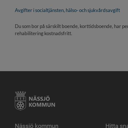
Avgifter i socialtjänsten, hälso- och sjukvårdsavgift 
Du som bor på särskilt boende, korttidsboende, har perso
rehabilitering kostnadsfritt.
Nässjö kommun
Hitta sn