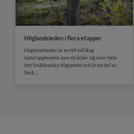
Höglandsleden i flera etapper
Höglandsleden är en 44 mil lång
naturupplevelse som sträcker sig över hela
det Småländska höglandet och är en del av
Små...