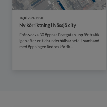
15 juli 2026 14:00
Ny körriktning i Nässjö city
Från vecka 30 öppnas Postgatan upp för trafik
igen efter en tids underhållsarbete. I samband
med öppningen ändras körrik...