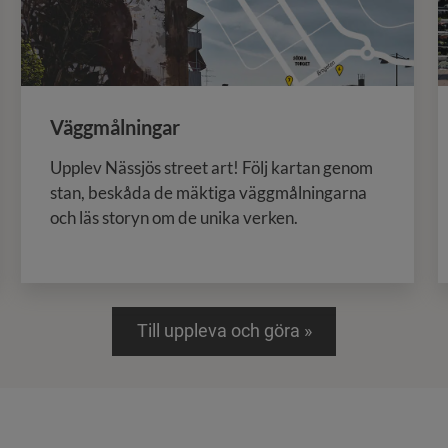
Väggmålningar
Upplev Nässjös street art! Följ kartan genom
stan, beskåda de mäktiga väggmålningarna
och läs storyn om de unika verken.
Till uppleva och göra »