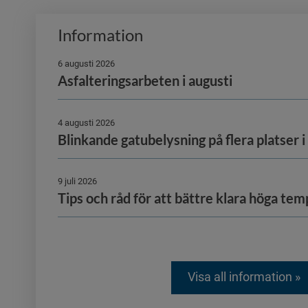
Information
6 augusti 2026
Asfalteringsarbeten i augusti
4 augusti 2026
Blinkande gatubelysning på flera platser i
9 juli 2026
Tips och råd för att bättre klara höga te
Visa all information »