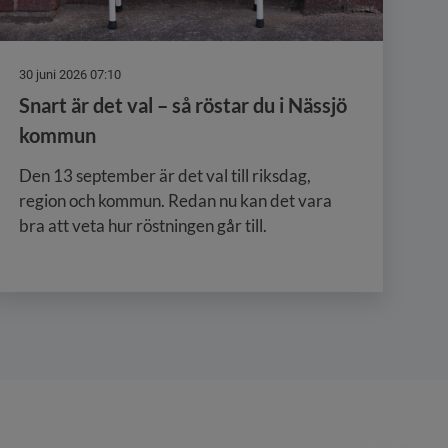
30 juni 2026 07:10
Snart är det val – så röstar du i Nässjö
kommun
Den 13 september är det val till riksdag,
region och kommun. Redan nu kan det vara
bra att veta hur röstningen går till.