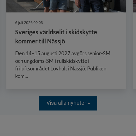
6 juli 2026 09:03
Sveriges världselit i skidskytte
kommer till Nässjö
Den 14–15 augusti 2027 avgörs senior-SM
och ungdoms-SM i rullskidskytte i
friluftsområdet Lövhult i Nässjö. Publiken
kom...
Visa alla nyheter »