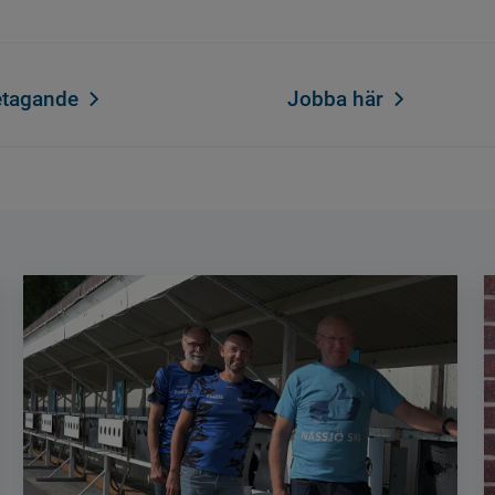
etagande
Jobba här