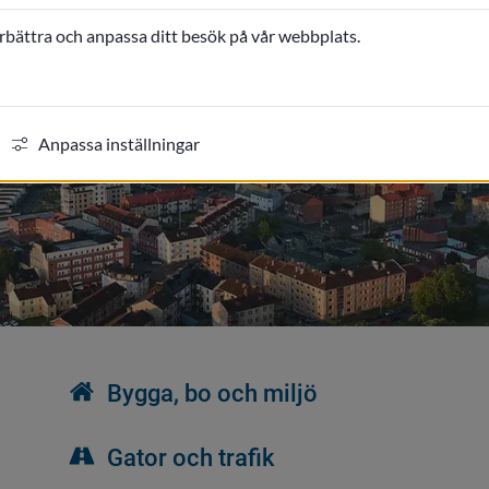
örbättra och anpassa ditt besök på vår webbplats.
Anpassa inställningar
Bygga, bo och miljö
Gator och trafik