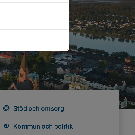
Stöd och omsorg
Kommun och politik