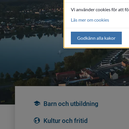
Vi använder cookies för att f
Läs mer om cookies
Godkänn alla kakor
Barn och utbildning
Kultur och fritid