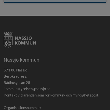
Nässjö kommun
571 80 Nässjö
Besöksadress:
Rådhusgatan 28
kommunstyrelsen@nassjo.se
Kontakt vid ärenden som rör kommun- och myndighetspost.
Organisationsnummer: