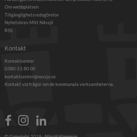
Om webbplatsen
Tillgänglighetsredogörelse
Nyhetsbrev Mitt Nässjö
RSS
Kontakt
Kontaktcenter
0380-51 80 00
kontaktcenter@nassjo.se
Kontakt vid frågor om de kommunala verksamheterna.
© Copyright 2019 - Nässjö Kommun