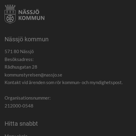
Nässjö kommun
571 80 Nässjö
Besöksadress:
Rådhusgatan 28
kommunstyrelsen@nassjo.se
Kontakt vid ärenden som rör kommun- och myndighetspost.
Organisationsnummer:
212000-0548
Hitta snabbt
Meny skola