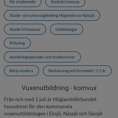
För studerande
Kontakt komvux
Studie- och yrkesvägledning Höglandsvux Nässjö
Ansök till komvux
Utbildningar
Prövning
Ansökningsperioder och studiestarter
Börja studera
Restaurang och livsmedel | 1,5 år
Vuxenutbildning - komvux
Från och med 1 juli är Höglandsförbundet 
huvudman för den kommunala 
vuxenutbildningen i Eksjö, Nässjö och Sävsjö 