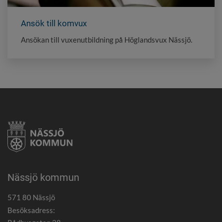
Ansök till komvux
Ansökan till vuxenutbildning på Höglandsvux Nässjö.
Nässjö kommun
571 80 Nässjö
Besöksadress: