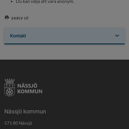
Du kan välja att vara anonym.
SKRIV UT
Kontakt
Nässjö kommun
571 80 Nässjö