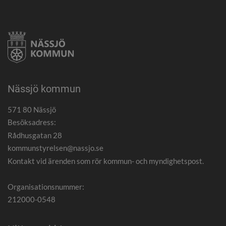
Nässjö kommun
571 80 Nässjö
Besöksadress:
Rådhusgatan 28
kommunstyrelsen@nassjo.se
Kontakt vid ärenden som rör kommun- och myndighetspost.
Organisationsnummer:
212000-0548