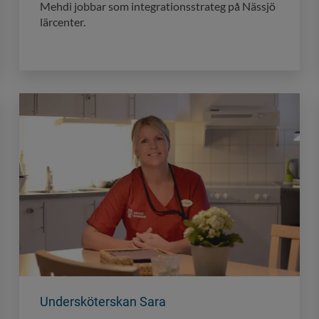
Mehdi jobbar som integrationsstrateg på Nässjö
lärcenter.
Undersköterskan Sara