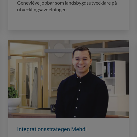
Geneviève jobbar som landsbygdsutvecklare på
utvecklingsavdelningen.
Integrationsstrategen Mehdi