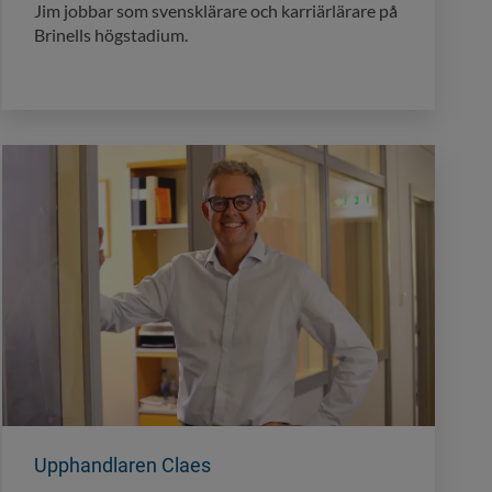
Jim jobbar som svensklärare och karriärlärare på
Brinells högstadium.
Upphandlaren Claes