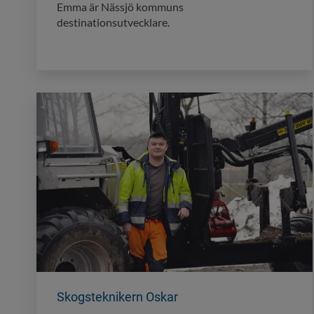
Emma är Nässjö kommuns
destinationsutvecklare.
Skogsteknikern Oskar