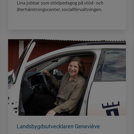
Lina jobbar som stödpedagog på stöd- och
återhämtningscenter, socialförvaltningen.
Landsbygdsutvecklaren Geneviève