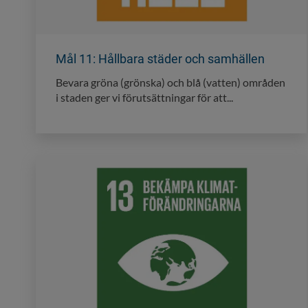
Mål 11: Hållbara städer och samhällen
Bevara gröna (grönska) och blå (vatten) områden
i staden ger vi förutsättningar för att...