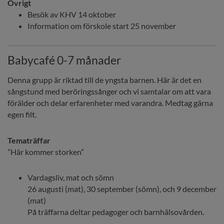
Övrigt
Besök av KHV 14 oktober
Information om förskole start 25 november
Babycafé 0-7 månader
Denna grupp är riktad till de yngsta barnen. Här är det en 
sångstund med beröringssånger och vi samtalar om att vara 
förälder och delar erfarenheter med varandra. Medtag gärna 
egen filt.
Tematräffar
”Här kommer storken”
Vardagsliv, mat och sömn
26 augusti (mat), 30 september (sömn), och 9 december 
(mat)
På träffarna deltar pedagoger och barnhälsovården.