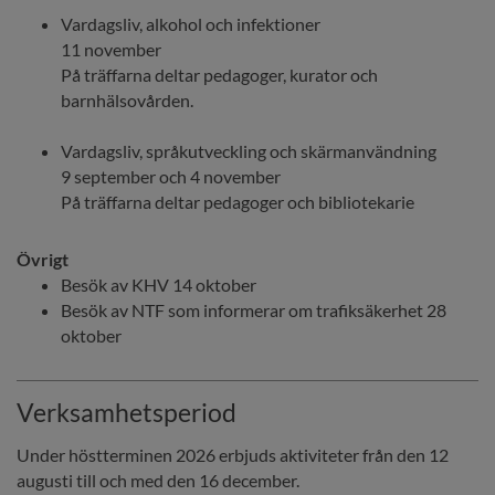
Vardagsliv, alkohol och infektioner
11 november
På träffarna deltar pedagoger, kurator och 
barnhälsovården.
Vardagsliv, språkutveckling och skärmanvändning
9 september och 4 november
På träffarna deltar pedagoger och bibliotekarie
Övrigt
Besök av KHV 14 oktober
Besök av NTF som informerar om trafiksäkerhet 28 
oktober
Verksamhetsperiod
Under höstterminen 2026 erbjuds aktiviteter från den 12 
augusti till och med den 16 december.