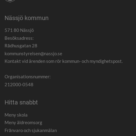
Nässjö kommun
571 80 Nässjö
Besöksadress:
Rådhusgatan 28
kommunstyrelsen@nassjo.se
Kontakt vid ärenden som rör kommun- och myndighetspost.
Organisationsnummer:
212000-0548
Hitta snabbt
Meny skola
Meny äldreomsorg
Frånvaro och sjukanmälan