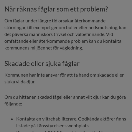
När räknas fåglar som ett problem?
Om fåglar under längre tid orsakar återkommande 
störningar, till exempel genom buller eller nedsmutsning, kan 
det påverka människors trivsel och välbefinnande. Vid 
omfattande eller återkommande problem kan du kontakta 
kommunens miljöenhet för vägledning.
Skadade eller sjuka fåglar
Kommunen har inte ansvar för att ta hand om skadade eller 
sjuka vilda djur.
Om du hittar en skadad fågel eller annat vilt djur kan du göra 
följande:
Kontakta en viltrehabiliterare. Godkända aktörer finns 
listade på Länsstyrelsens webbplats.