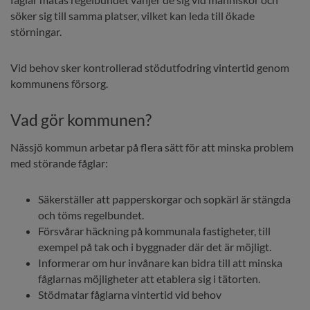
söker sig till samma platser, vilket kan leda till ökade 
störningar.
Vid behov sker kontrollerad stödutfodring vintertid genom 
kommunens försorg.
Vad gör kommunen?
Nässjö kommun arbetar på flera sätt för att minska problem 
med störande fåglar:
Säkerställer att papperskorgar och sopkärl är stängda 
och töms regelbundet.
Försvårar häckning på kommunala fastigheter, till 
exempel på tak och i byggnader där det är möjligt.
Informerar om hur invånare kan bidra till att minska 
fåglarnas möjligheter att etablera sig i tätorten.
Stödmatar fåglarna vintertid vid behov