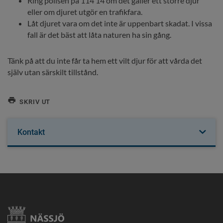
Ring polisen på 114 14 om det gäller ett större djur 
eller om djuret utgör en trafikfara.
Låt djuret vara om det inte är uppenbart skadat. I vissa 
fall är det bäst att låta naturen ha sin gång.
Tänk på att du inte får ta hem ett vilt djur för att vårda det 
själv utan särskilt tillstånd.
SKRIV UT
Kontakt