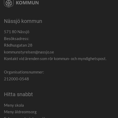
Nässjö kommun
571 80 Nässjö
Besöksadress:
Rådhusgatan 28
kommunstyrelsen@nassjo.se
Kontakt vid ärenden som rör kommun- och myndighetspost.
Organisationsnummer:
212000-0548
Hitta snabbt
Meny skola
Meny äldreomsorg