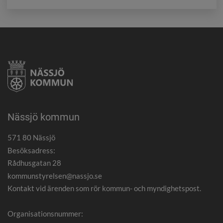
Nässjö kommun
571 80 Nässjö
Besöksadress:
Rådhusgatan 28
kommunstyrelsen@nassjo.se
Kontakt vid ärenden som rör kommun- och myndighetspost.
Organisationsnummer: