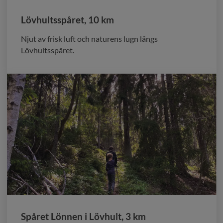
Lövhultsspåret, 10 km
Njut av frisk luft och naturens lugn längs
Lövhultsspåret.
Spåret Lönnen i Lövhult, 3 km