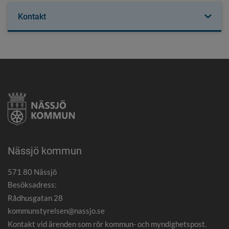
Kontakt
Nässjö kommun
571 80 Nässjö
Besöksadress:
Rådhusgatan 28
kommunstyrelsen@nassjo.se
Kontakt vid ärenden som rör kommun- och myndighetspost.