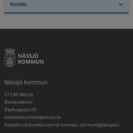
Kontakt
Nässjö kommun
571 80 Nässjö
Besöksadress:
Rådhusgatan 28
kommunstyrelsen@nassjo.se
Kontakt vid ärenden som rör kommun- och myndighetspost.