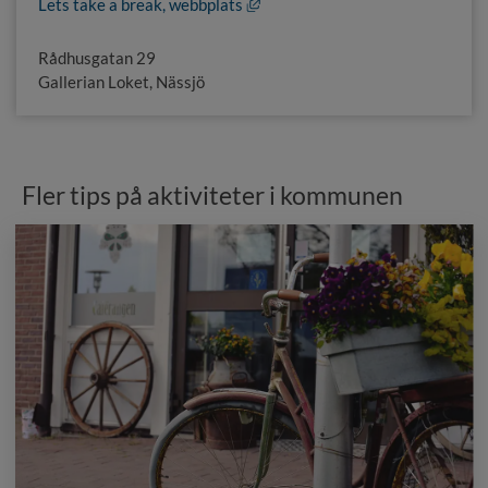
Länk till annan webbplats, öppnas
Lets take a break, webbplats
Rådhusgatan 29
Gallerian Loket, Nässjö
Fler tips på aktiviteter i kommunen