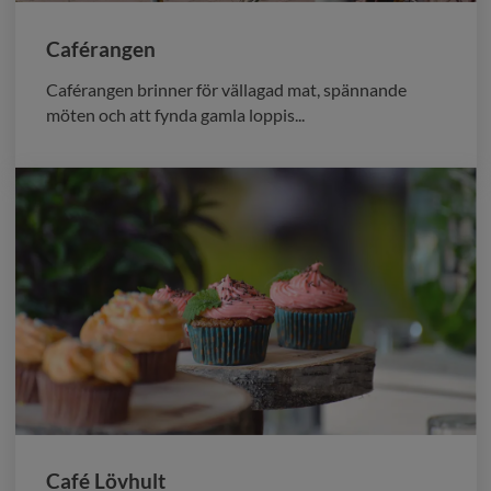
Caférangen
Caférangen brinner för vällagad mat, spännande
möten och att fynda gamla loppis...
Café Lövhult