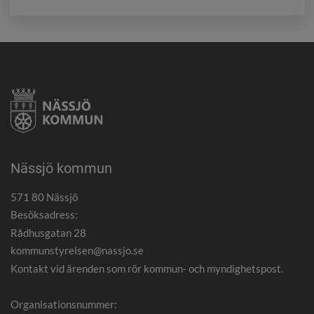
Nässjö kommun
571 80 Nässjö
Besöksadress:
Rådhusgatan 28
kommunstyrelsen@nassjo.se
Kontakt vid ärenden som rör kommun- och myndighetspost.
Organisationsnummer: