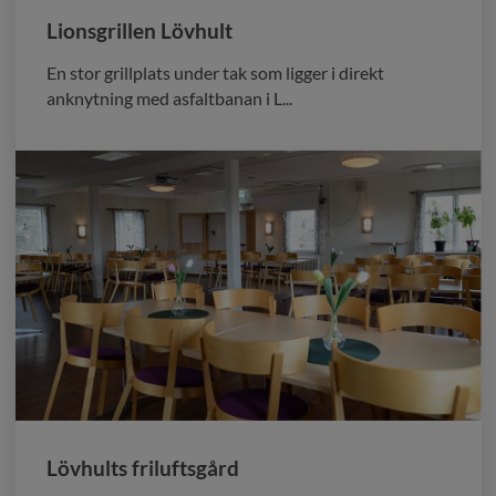
Lionsgrillen Lövhult
En stor grillplats under tak som ligger i direkt
anknytning med asfaltbanan i L...
Lövhults friluftsgård