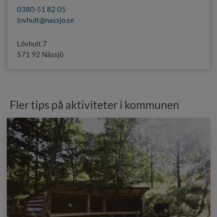
0380-51 82 05
lovhult@nassjo.se
Lövhult 7
571 92 Nässjö
Fler tips på aktiviteter i kommunen