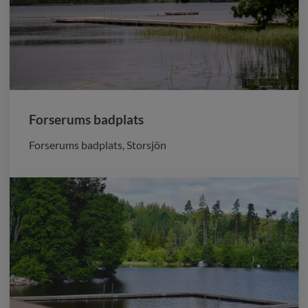
Forserums badplats
Forserums badplats, Storsjön