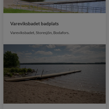
Vareviksbadet badplats
Vareviksbadet, Storesjön, Bodafors.