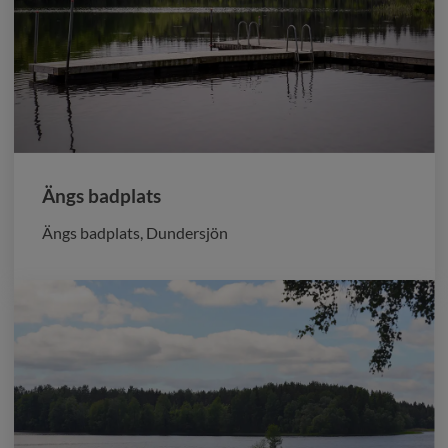
Ängs badplats
Ängs badplats, Dundersjön