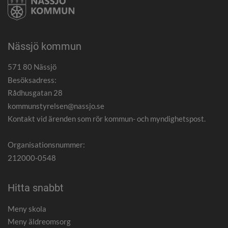
Nässjö kommun
571 80 Nässjö
Besöksadress:
Rådhusgatan 28
kommunstyrelsen@nassjo.se
Kontakt vid ärenden som rör kommun- och myndighetspost.
Organisationsnummer:
212000-0548
Hitta snabbt
Meny skola
Meny äldreomsorg