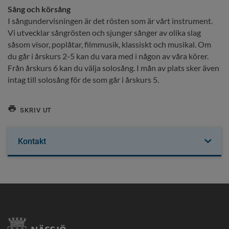
Sång och körsång
I sångundervisningen är det rösten som är vårt instrument. 
Vi utvecklar sångrösten och sjunger sånger av olika slag 
såsom visor, poplåtar, filmmusik, klassiskt och musikal. Om 
du går i årskurs 2-5 kan du vara med i någon av våra körer. 
Från årskurs 6 kan du välja solosång. I mån av plats sker även 
intag till solosång för de som går i årskurs 5.
SKRIV UT
Kontakt