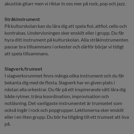
akustisk gitarr men vi riktar in oss mer på rock, pop och jazz.
Stråkinstrument
På kulturskolan kan du lära dig att spela fiol, altfiol, cello och 
kontrabas. Undervisningen sker enskilt eller i grupp. Du får 
hyra ditt instrument på kulturskolan. Alla stråkinstrumenten 
passar bra tillsammans i orkester och därför börjar vi tidigt 
att spela tillsammans.
Slagverk/trumset
I slagverksrummet finns många olika instrument och du får 
bekanta dig med de flesta. Slagverk har en given plats i 
nästan alla orkestrar. Du får på ett inspirerande sätt lära dig 
både rytmer, träna koordination, improvisation och 
notläsning. Det vanligaste instrumentet är trumsetet som 
också ingår i rock och popgrupper. Lektionerna sker enskilt 
eller i en liten grupp. Du bör ha tillgång till ett trumset att öva 
på.