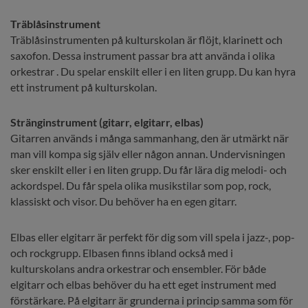
Träblåsinstrument
Träblåsinstrumenten på kulturskolan är flöjt, klarinett och 
saxofon. Dessa instrument passar bra att använda i olika 
orkestrar . Du spelar enskilt eller i en liten grupp. Du kan hyra 
ett instrument på kulturskolan.
Stränginstrument (gitarr, elgitarr, elbas)
Gitarren används i många sammanhang, den är utmärkt när 
man vill kompa sig själv eller någon annan. Undervisningen 
sker enskilt eller i en liten grupp. Du får lära dig melodi- och 
ackordspel. Du får spela olika musikstilar som pop, rock, 
klassiskt och visor. Du behöver ha en egen gitarr.
Elbas eller elgitarr är perfekt för dig som vill spela i jazz-, pop- 
och rockgrupp. Elbasen finns ibland också med i 
kulturskolans andra orkestrar och ensembler. För både 
elgitarr och elbas behöver du ha ett eget instrument med 
förstärkare. På elgitarr är grunderna i princip samma som för 