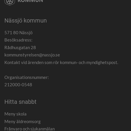
Nässjö kommun
571 80 Nässjö
Besöksadress:
Rådhusgatan 28
kommunstyrelsen@nassjo.se
Kontakt vid ärenden som rör kommun- och myndighetspost.
Organisationsnummer:
212000-0548
Hitta snabbt
Meny skola
Meny äldreomsorg
Frånvaro och sjukanmälan