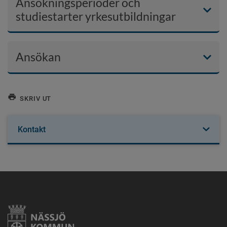
Ansökningsperioder och
studiestarter yrkesutbildningar
Ansökan
SKRIV UT
Kontakt