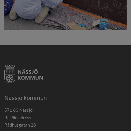
Nässjö kommun
571 80 Nässjö
Besöksadress:
Rådhusgatan 28