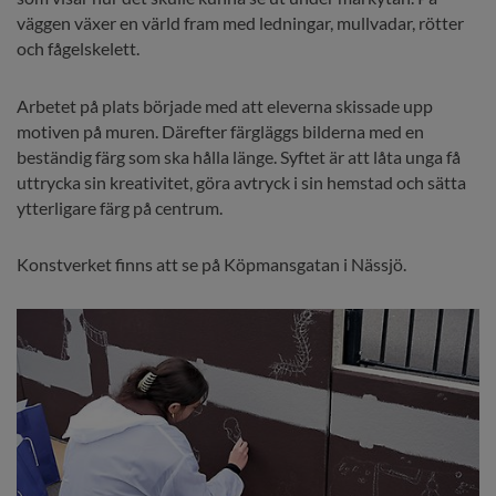
väggen växer en värld fram med ledningar, mullvadar, rötter 
och fågelskelett.
Arbetet på plats började med att eleverna skissade upp 
motiven på muren. Därefter färgläggs bilderna med en 
beständig färg som ska hålla länge. Syftet är att låta unga få 
uttrycka sin kreativitet, göra avtryck i sin hemstad och sätta 
ytterligare färg på centrum.
Konstverket finns att se på Köpmansgatan i Nässjö.