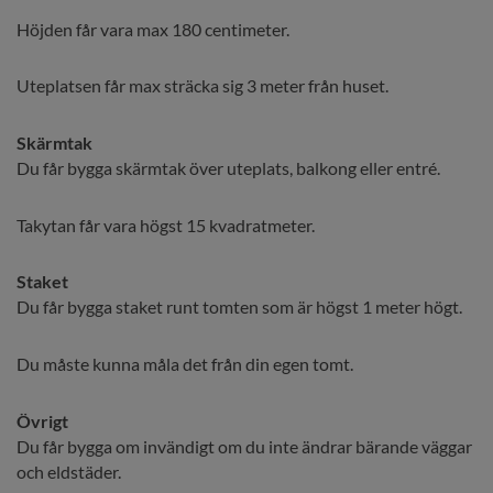
Höjden får vara max 180 centimeter.
Uteplatsen får max sträcka sig 3 meter från huset.
Skärmtak
Du får bygga skärmtak över uteplats, balkong eller entré.
Takytan får vara högst 15 kvadratmeter.
Staket
Du får bygga staket runt tomten som är högst 1 meter högt.
Du måste kunna måla det från din egen tomt.
Övrigt
Du får bygga om invändigt om du inte ändrar bärande väggar 
och eldstäder.