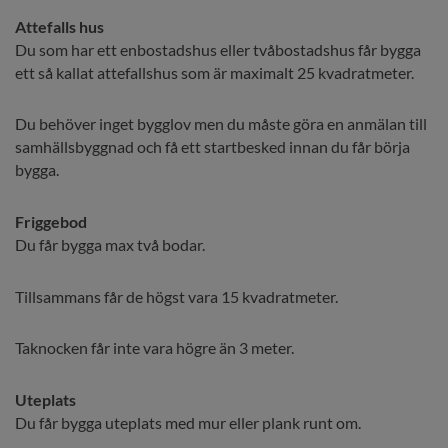
Attefalls hus
Du som har ett enbostadshus eller tvåbostadshus får bygga 
ett så kallat attefallshus som är maximalt 25 kvadratmeter.
Du behöver inget bygglov men du måste göra en anmälan till 
samhällsbyggnad och få ett startbesked innan du får börja 
bygga.
Friggebod
Du får bygga max två bodar.
Tillsammans får de högst vara 15 kvadratmeter.
Taknocken får inte vara högre än 3 meter.
Uteplats
Du får bygga uteplats med mur eller plank runt om.