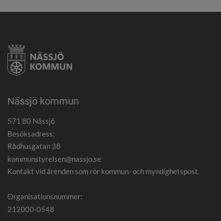
Nässjö kommun
571 80 Nässjö
Besöksadress:
Rådhusgatan 28
kommunstyrelsen@nassjo.se
Kontakt vid ärenden som rör kommun- och myndighetspost.
Organisationsnummer:
212000-0548