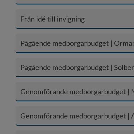
Från idé till invigning
Pågående medborgarbudget | Orma
Pågående medborgarbudget | Solbe
Genomförande medborgarbudget |
Genomförande medborgarbudget | 