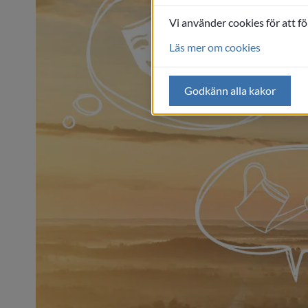
Vi använder cookies för att f
Läs mer om cookies
Godkänn alla kakor