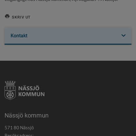
SKRIV UT
Kontakt
Nässjö kommun
571 80 Nässjö
Besöksadress: