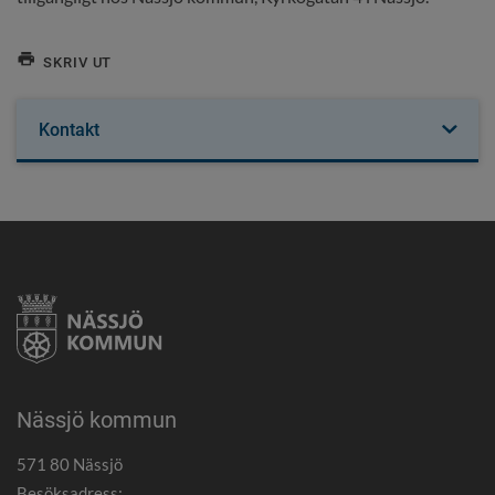
SKRIV UT
Kontakt
Nässjö kommun
571 80 Nässjö
Besöksadress: