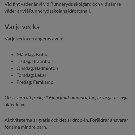
Vid fint väder är vi vid Runneryds skolgård och vid sämre 
väder är vi i Runnerydsskolans idrottshall.
Varje vecka
Varje vecka arrangeras även:
Måndag: Kubb
Tisdag: Brännboll
Onsdag: Badminton
Torsdag: Lekar
Fredag: Femkamp
Observera att fredag 19 juni (midsommarafton) arrangeras inga 
aktiviteter.
Aktiviteterna är gratis och det är drop-in. Föräldrar ansvarar 
för sina mindre barn. 