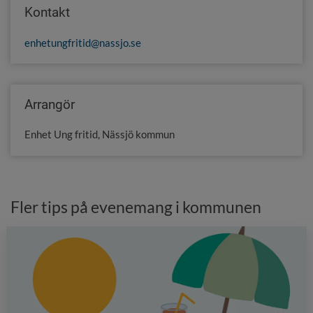
Kontakt
enhetungfritid@nassjo.se
Arrangör
Enhet Ung fritid, Nässjö kommun
Fler tips på evenemang i kommunen