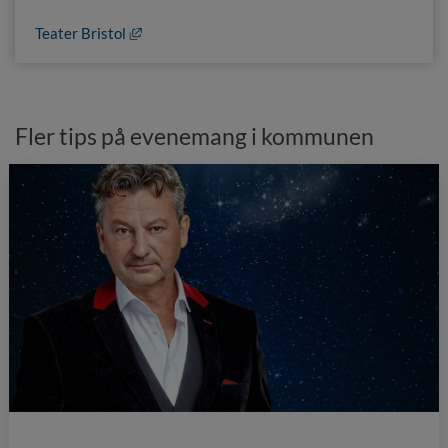
Länk till annan webbplats, öppnas i nytt fönster
Teater Bristol
Fler tips på evenemang i kommunen